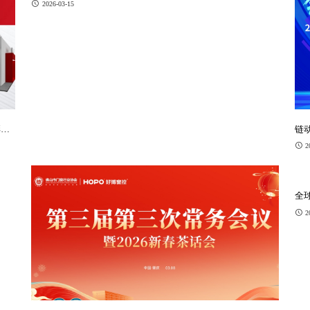
2026-03-15
彩收
链动
量
2
全球
2