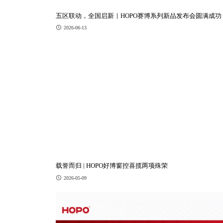
五区联动，全国启新｜HOPO赛博系列新品发布会圆满成功
2026-06-13
载誉而归 | HOPO好博窗控喜揽两项殊荣
2026-05-09