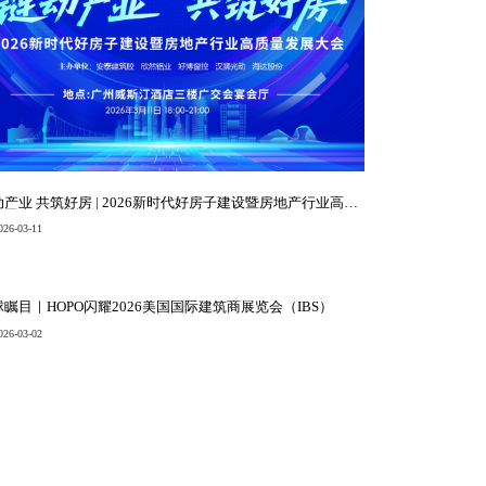
产业 共筑好房 | 2026新时代好房子建设暨房地产行业高质
发展大会圆满举行
026-03-11
瞩目｜HOPO闪耀2026美国国际建筑商展览会（IBS）
026-03-02