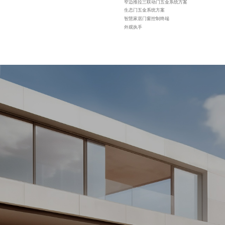
窄边推拉三联动门五金系统方案
生态门五金系统方案
智慧家居门窗控制终端
外观执手