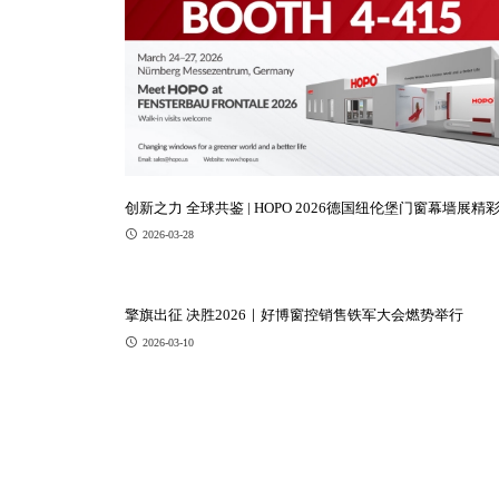
创新之力 全球共鉴 | HOPO 2026德国纽伦堡门窗幕墙展精
官！
2026-03-28
擎旗出征 决胜2026｜好博窗控销售铁军大会燃势举行
2026-03-10