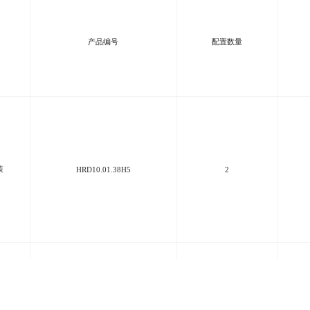
产品编号
配置数量
装
HRD10.01.38H5
2