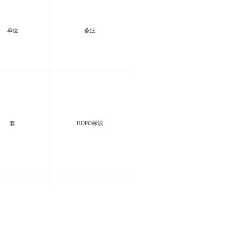
单位
备注
套
HOPO标识